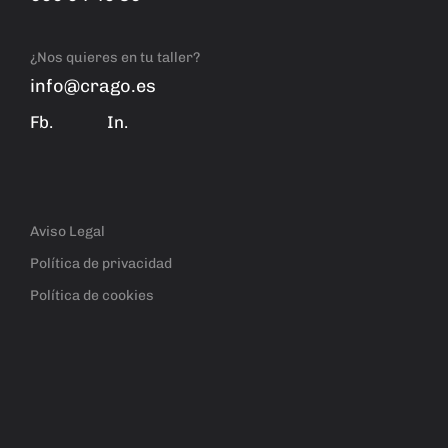
¿Nos quieres en tu taller?
info@crago.es
Fb.
In.
Aviso Legal
Política de privacidad
Política de cookies