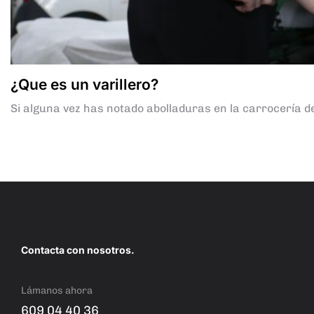
¿Que es un varillero?
Si alguna vez has notado abolladuras en la carrocería d
Contacta con nosotros.
Lámanos ahora
609 04 40 36