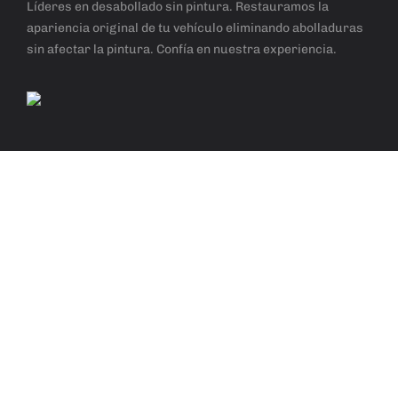
Líderes en desabollado sin pintura. Restauramos la
apariencia original de tu vehículo eliminando abolladuras
sin afectar la pintura. Confía en nuestra experiencia.