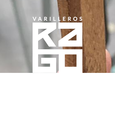
Disponible para empresas, autónomos, talleres y rental cars