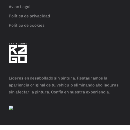
Aviso Legal
Política de privacidad
Política de cookies
Líderes en desabollado sin pintura. Restauramos la
apariencia original de tu vehículo eliminando abolladuras
sin afectar la pintura. Confía en nuestra experiencia.